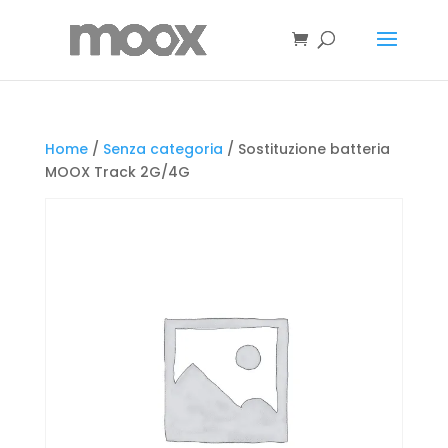
Home
/
Senza categoria
/ Sostituzione batteria
MOOX Track 2G/4G